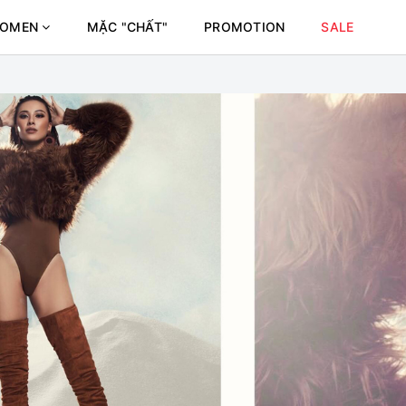
OMEN
MẶC "CHẤT"
PROMOTION
SALE