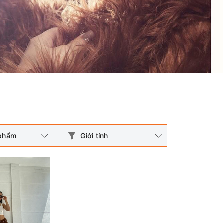
 phẩm
Giới tính