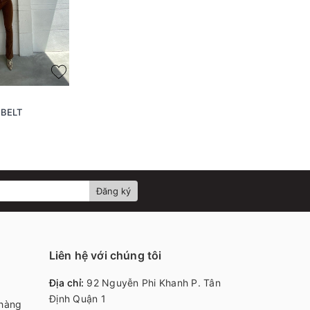
 BELT
Đăng ký
Liên hệ với chúng tôi
Địa chỉ:
92 Nguyễn Phi Khanh P. Tân
Định Quận 1
 hàng