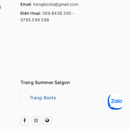
Email:
trangboots@gmail.com
g
Điện thoại:
089.8438.365
-
0765.599.588
Trang Summer Saigon
Trang Boots