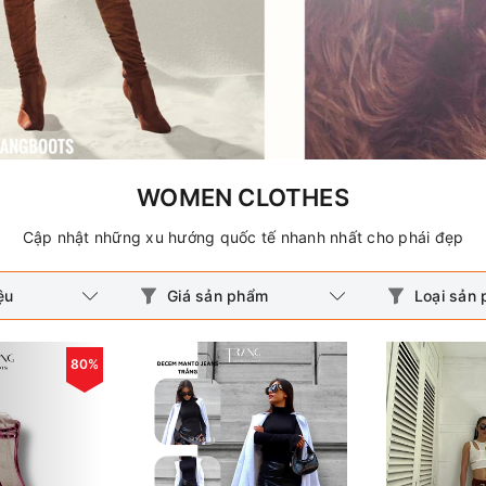
WOMEN CLOTHES
Cập nhật những xu hướng quốc tế nhanh nhất cho phái đẹp
ệu
Giá sản phẩm
Loại sản
80%