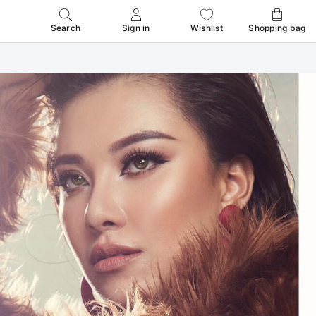
Search
Sign in
Wishlist
Shopping bag