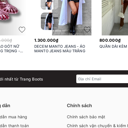
.000₫
1.300.000₫
800.000₫
AO GÓT NỮ
DECEM MANTO JEANS - ÁO
QUẦN DÀI KÈM
G TRỌNG -
MANTO JEANS MÀU TRẮNG
ới nhất từ Trang Boots
 dẫn
Chính sách
dẫn mua hàng
Chính sách bảo mật
dẫn thanh toán
Chính sách vận chuyển & kiểm