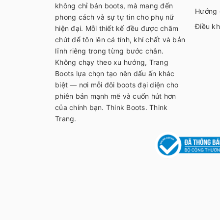
không chỉ bán boots, mà mang đến
Hướng 
phong cách và sự tự tin cho phụ nữ
Điều kh
hiện đại. Mỗi thiết kế đều được chăm
chút để tôn lên cá tính, khí chất và bản
lĩnh riêng trong từng bước chân.
Không chạy theo xu hướng, Trang
Boots lựa chọn tạo nên dấu ấn khác
biệt — nơi mỗi đôi boots đại diện cho
phiên bản mạnh mẽ và cuốn hút hơn
của chính bạn. Think Boots. Think
Trang.