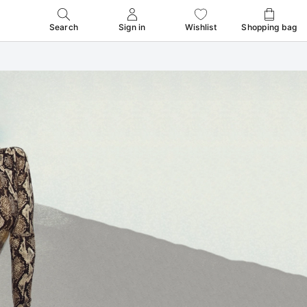
Search
Sign in
Wishlist
Shopping bag