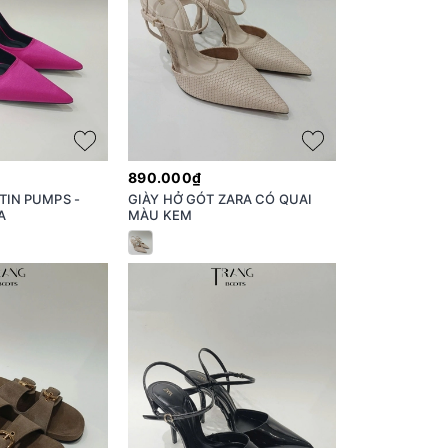
890.000₫
TIN PUMPS -
GIÀY HỞ GÓT ZARA CÓ QUAI
A
MÀU KEM