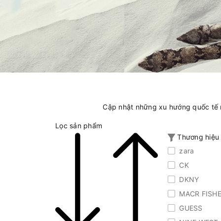
Cập nhật những xu hướng quốc tế n
Lọc sản phẩm
Thương hiệ
zara
CK
DKNY
MACR FISH
GUESS