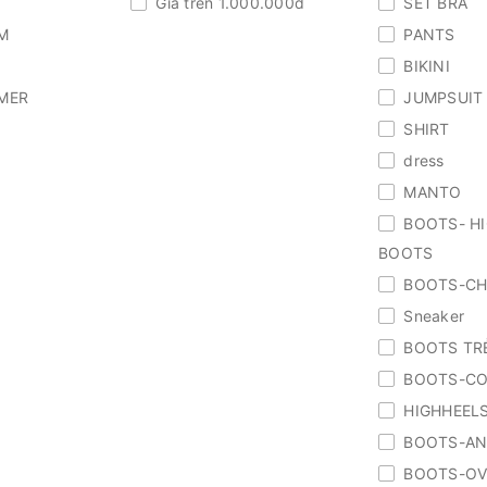
Giá trên 1.000.000đ
SET BRA
M
PANTS
BIKINI
MER
JUMPSUIT
SHIRT
dress
MANTO
BOOTS- H
BOOTS
BOOTS-CH
Sneaker
BOOTS TR
BOOTS-CO
HIGHHEEL
BOOTS-AN
BOOTS-OV