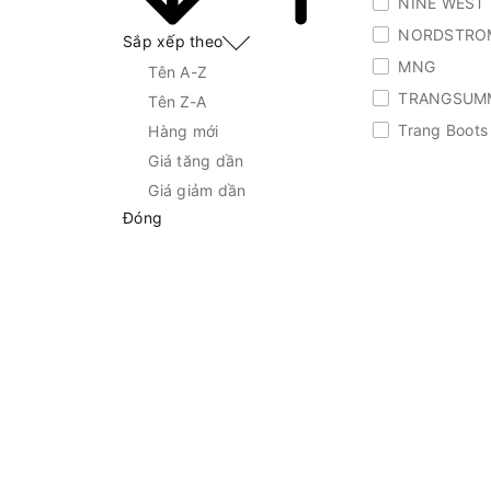
NINE WEST
NORDSTRO
Sắp xếp theo
MNG
Tên A-Z
TRANGSUM
Tên Z-A
Trang Boots
Hàng mới
Giá tăng dần
Giá giảm dần
Đóng