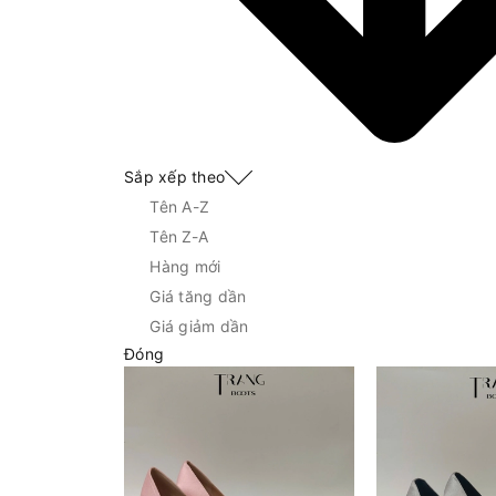
Sắp xếp theo
Tên A-Z
Tên Z-A
Hàng mới
Giá tăng dần
Giá giảm dần
Đóng