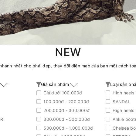
NEW
hanh nhất cho phái đẹp, thay đổi diện mạo của bạn một cách toàn
u
Giá sản phẩm
Loại sản p
Giá dưới 100.000đ
High heels 
100.000đ - 200.000đ
SANDAL
200.000đ - 300.000đ
High heels
ER
300.000đ - 500.000đ
Ankle boot
500.000đ - 1.000.000đ
Chelsea bo