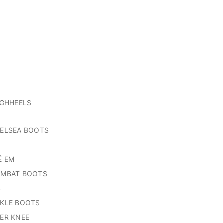
IGHHEELS
ELSEA BOOTS
Ẻ EM
MBAT BOOTS
S
KLE BOOTS
ER KNEE