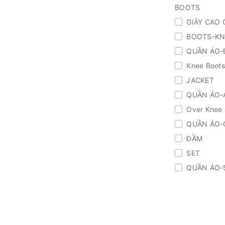
BOOTS
GIÀY CAO 
BOOTS-KN
QUẦN ÁO-
Knee Boots
JACKET
QUẦN ÁO-
Over Knee 
QUẦN ÁO-
ĐẦM
SET
QUẦN ÁO-