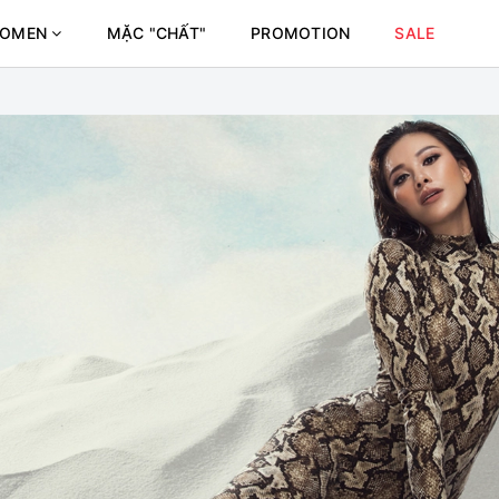
OMEN
MẶC "CHẤT"
PROMOTION
SALE