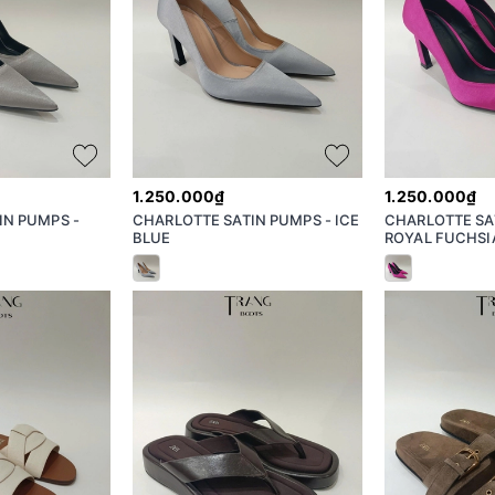
1.250.000₫
1.250.000₫
IN PUMPS -
CHARLOTTE SATIN PUMPS - ICE
CHARLOTTE SA
BLUE
ROYAL FUCHSI