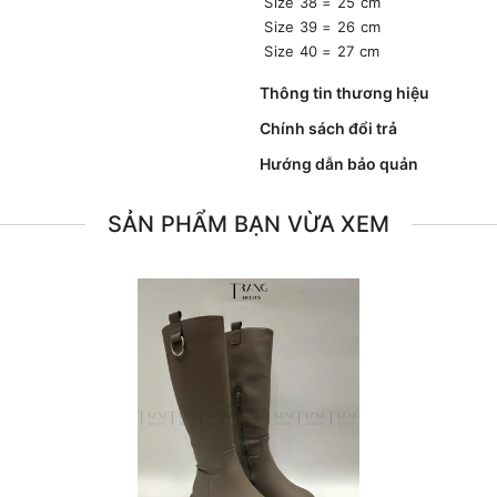
Size 38 = 25 cm
Size 39 = 26 cm
Size 40 = 27 cm
Thông tin thương hiệu
Chính sách đổi trả
Hướng dẫn bảo quản
SẢN PHẨM BẠN VỪA XEM