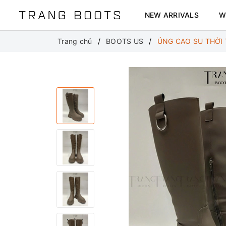
NEW ARRIVALS
W
Trang chủ
BOOTS US
ỦNG CAO SU THỜI