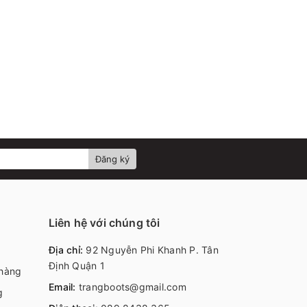
Đăng ký
Liên hệ với chúng tôi
Địa chỉ:
92 Nguyễn Phi Khanh P. Tân
Định Quận 1
 hàng
Email:
trangboots@gmail.com
g