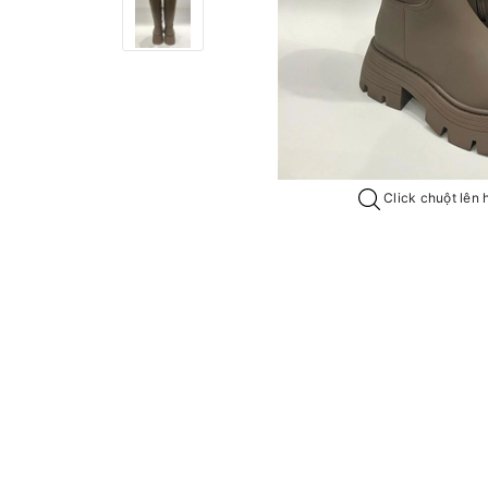
Click chuột lên 