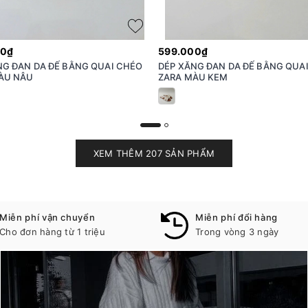
00₫
599.000₫
NG ĐAN DA ĐẾ BẰNG QUAI CHÉO
DÉP XĂNG ĐAN DA ĐẾ BẰNG QUA
ÀU NÂU
ZARA MÀU KEM
XEM THÊM 207 SẢN PHẨM
Miễn phí vận chuyển
Miễn phí đổi hàng
Cho đơn hàng từ 1 triệu
Trong vòng 3 ngày