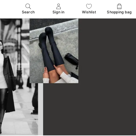
Search
Sign in
Wishlist
Shopping bag