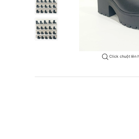
Click chuột lên 