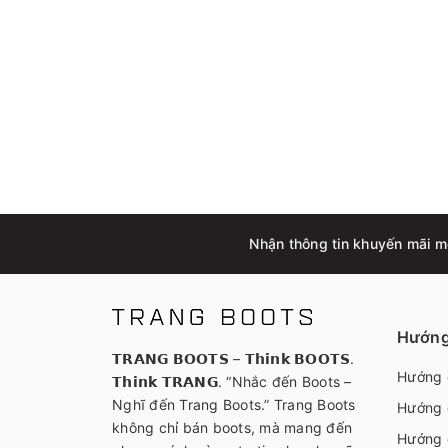
Nhận thông tin khuyến mãi m
Hướng
𝗧𝗥𝗔𝗡𝗚 𝗕𝗢𝗢𝗧𝗦 – 𝗧𝗵𝗶𝗻𝗸 𝗕𝗢𝗢𝗧𝗦.
Hướng 
𝗧𝗵𝗶𝗻𝗸 𝗧𝗥𝗔𝗡𝗚. “Nhắc đến Boots –
Nghĩ đến Trang Boots.” Trang Boots
Hướng 
không chỉ bán boots, mà mang đến
Hướng 