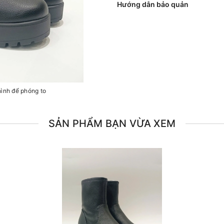
Hướng dẫn bảo quản
hình để phóng to
SẢN PHẨM BẠN VỪA XEM