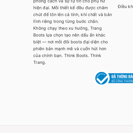
phong cách và sự tự tin cho phụ nữ
Điều kh
hiện đại. Mỗi thiết kế đều được chăm
chút để tôn lên cá tính, khí chất và bản
lĩnh riêng trong từng bước chân.
Không chạy theo xu hướng, Trang
Boots lựa chọn tạo nên dấu ấn khác
biệt — nơi mỗi đôi boots đại diện cho
phiên bản mạnh mẽ và cuốn hút hơn
của chính bạn. Think Boots. Think
Trang.