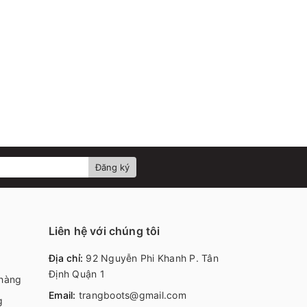
Đăng ký
Liên hệ với chúng tôi
Địa chỉ:
92 Nguyễn Phi Khanh P. Tân
Định Quận 1
 hàng
Email:
trangboots@gmail.com
g