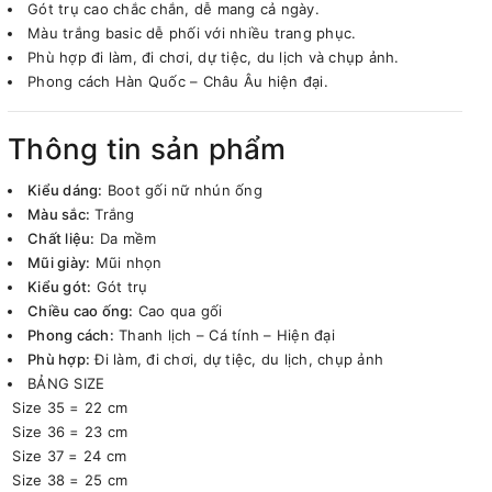
Gót trụ cao chắc chắn, dễ mang cả ngày.
Màu trắng basic dễ phối với nhiều trang phục.
Phù hợp đi làm, đi chơi, dự tiệc, du lịch và chụp ảnh.
Phong cách Hàn Quốc – Châu Âu hiện đại.
Thông tin sản phẩm
Kiểu dáng:
Boot gối nữ nhún ống
Màu sắc:
Trắng
Chất liệu:
Da mềm
Mũi giày:
Mũi nhọn
Kiểu gót:
Gót trụ
Chiều cao ống:
Cao qua gối
Phong cách:
Thanh lịch – Cá tính – Hiện đại
Phù hợp:
Đi làm, đi chơi, dự tiệc, du lịch, chụp ảnh
BẢNG SIZE
Size 35 = 22 cm
Size 36 = 23 cm
Size 37 = 24 cm
Size 38 = 25 cm