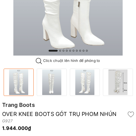
Click chuột lên hình để phóng to
Trang Boots
OVER KNEE BOOTS GÓT TRỤ PHOM NHÚN
G927
1.944.000₫