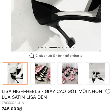
Click chuột lên hình để phóng to
LISA HIGH-HEELS - GIÀY CAO GÓT MŨI NHỌN
LỤA SATIN LISA ĐEN
TBC0008-3-D
745.000₫