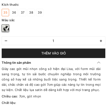
Kích thước
35
36
37
38
39
Màu sắc
–
+
THÊM VÀO GIỎ
Thông tin sản phẩm
Giày cao gót mũi nhọn công sở hiện đại Lisa, với form mũi dài
sang trọng, tự tin sải bước chuyên nghiệp trong môi trường
công sở hay kể cả những buổi tiệc sang trọng. Thiết kế form
dài, chắc chân và độ cao gót 7cm giúp các nàng tự tin trong mọi
sự kiện. Chất liệu lụa satin dễ dàng kết hợp với mọi trang phục.
Chiều cao
: 7cm, gót nhọn
Chất liệu
: