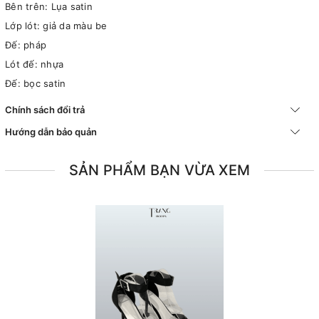
Bên trên: Lụa satin
Lớp lót: giả da màu be
Đế: pháp
Lót đế: nhựa
Đế: bọc satin
Chính sách đổi trả
Hướng dẫn bảo quản
SẢN PHẨM BẠN VỪA XEM