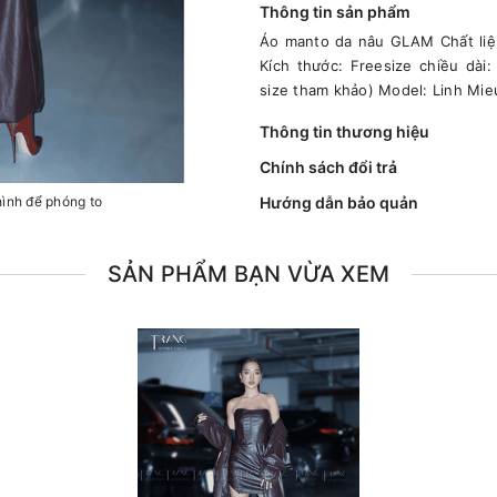
Thông tin sản phẩm
Áo manto da nâu GLAM Chất liệu:
Kích thước: Freesize chiều dài
size tham khảo) Model: Linh Mi
Thông tin thương hiệu
Chính sách đổi trả
hình để phóng to
Hướng dẫn bảo quản
SẢN PHẨM BẠN VỪA XEM