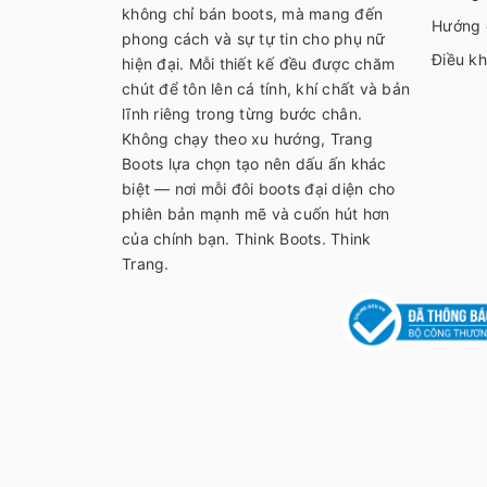
không chỉ bán boots, mà mang đến
Hướng 
phong cách và sự tự tin cho phụ nữ
Điều kh
hiện đại. Mỗi thiết kế đều được chăm
chút để tôn lên cá tính, khí chất và bản
lĩnh riêng trong từng bước chân.
Không chạy theo xu hướng, Trang
Boots lựa chọn tạo nên dấu ấn khác
biệt — nơi mỗi đôi boots đại diện cho
phiên bản mạnh mẽ và cuốn hút hơn
của chính bạn. Think Boots. Think
Trang.