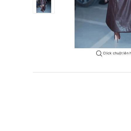
Click chuột lên 