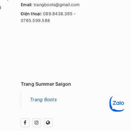
Email:
trangboots@gmail.com
g
Điện thoại:
089.8438.365
-
0765.599.588
Trang Summer Saigon
Trang Boots