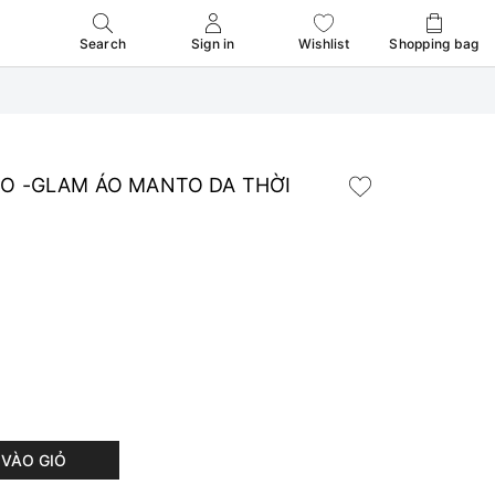
Search
Sign in
Wishlist
Shopping bag
O -GLAM ÁO MANTO DA THỜI
VÀO GIỎ