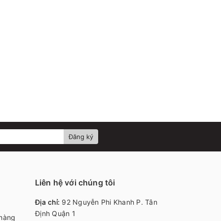
Đăng ký
Liên hệ với chúng tôi
Địa chỉ:
92 Nguyễn Phi Khanh P. Tân
Định Quận 1
 hàng