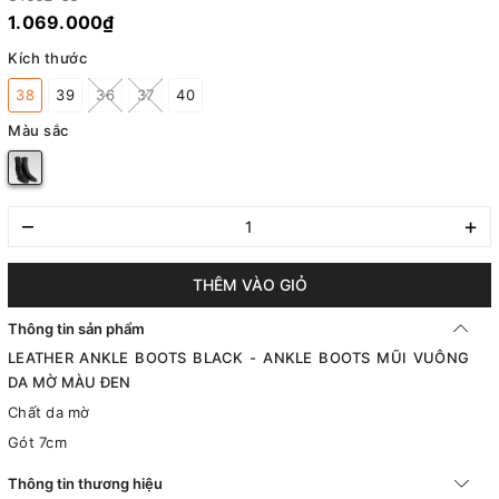
1.069.000₫
Kích thước
38
39
36
37
40
Màu sắc
–
+
THÊM VÀO GIỎ
Thông tin sản phẩm
LEATHER ANKLE BOOTS BLACK - ANKLE BOOTS MŨI VUÔNG
DA MỜ MÀU ĐEN
Chất da mờ
Gót 7cm
Thông tin thương hiệu