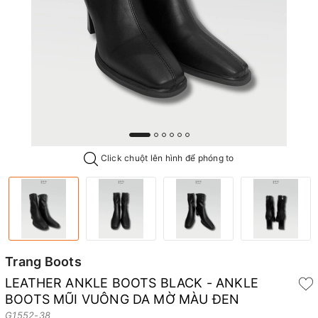
Click chuột lên hình để phóng to
Trang Boots
LEATHER ANKLE BOOTS BLACK - ANKLE
BOOTS MŨI VUÔNG DA MỜ MÀU ĐEN
G1552-38