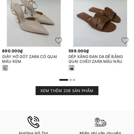
890.000₫
599.000₫
GIÀY HỞ GÓT ZARA CÓ QUAI
DÉP XĂNG ĐAN DA ĐẾ BẰNG
MÀU KEM
QUAI CHÉO ZARA MÀU NÂU
XEM THÊM 208 SẢN PHẨM
Hotline Hỗ Trợ
Miễn phí vận chuyển