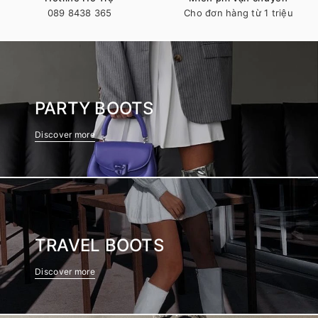
089 8438 365
Cho đơn hàng từ 1 triệu
PARTY BOOTS
Discover more
TRAVEL BOOTS
Discover more