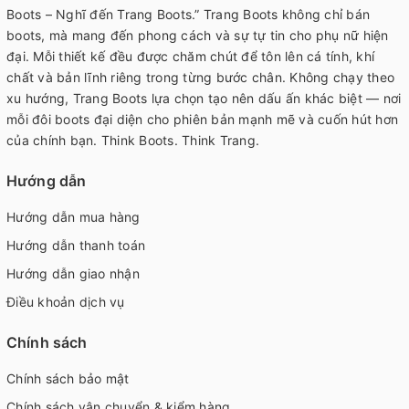
Boots – Nghĩ đến Trang Boots.” Trang Boots không chỉ bán
boots, mà mang đến phong cách và sự tự tin cho phụ nữ hiện
đại. Mỗi thiết kế đều được chăm chút để tôn lên cá tính, khí
chất và bản lĩnh riêng trong từng bước chân. Không chạy theo
xu hướng, Trang Boots lựa chọn tạo nên dấu ấn khác biệt — nơi
mỗi đôi boots đại diện cho phiên bản mạnh mẽ và cuốn hút hơn
của chính bạn. Think Boots. Think Trang.
Hướng dẫn
Hướng dẫn mua hàng
Hướng dẫn thanh toán
Hướng dẫn giao nhận
Điều khoản dịch vụ
Chính sách
Chính sách bảo mật
Chính sách vận chuyển & kiểm hàng