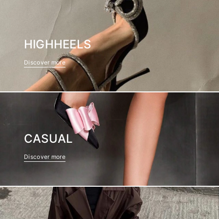
HIGHHEELS
Discover more
CASUAL
Discover more