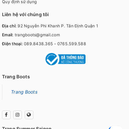
Quy định sử dụng
Liên hệ với chúng tôi
Địa chỉ:
92 Nguyễn Phi Khanh P. Tân Định Quận 1
Email:
trangboots@gmail.com
Điện thoại:
089.8438.365
-
0765.599.588
Trang Boots
Trang Boots
Trang Summer Saigon