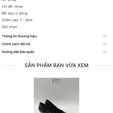
Lót đế: nhựa
Đế: bọc si bóng
Chiều cao: 7 - 8cm
Gót nhọn
Thông tin thương hiệu
Chính sách đổi trả
Hướng dẫn bảo quản
SẢN PHẨM BẠN VỪA XEM