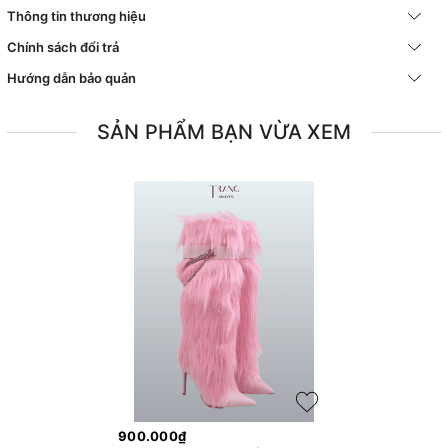
Thông tin thương hiệu
Chính sách đổi trả
Hướng dẫn bảo quản
SẢN PHẨM BẠN VỪA XEM
900.000₫