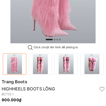
Click chuột lên hình để phóng to
Trang Boots
HIGHHEELS BOOTS LÔNG
BCT15.1
900.000₫