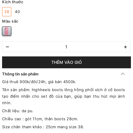
Kích thước
38
40
Màu sắc
–
+
THÊM VÀO GIỎ
Thông tin sản phẩm
Giá thuê 900k/đôi/24h, giá bán 4500k.
Tên sản phẩm: highheels boots lông hồng phối xích ở cổ boots
tạo điểm nhấn cho set đồ của bạn, giúp bạn thu hút mọi ánh
nhìn.
Chất liệu: da pu.
Chiều cao : gót 11cm, thân boots 28cm.
Size chân tham khảo : 25cm mang size 38.