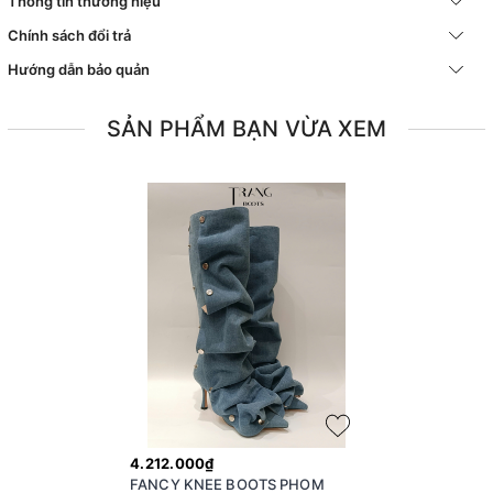
Thông tin thương hiệu
Chính sách đổi trả
Hướng dẫn bảo quản
SẢN PHẨM BẠN VỪA XEM
4.212.000₫
FANCY KNEE BOOTS PHOM