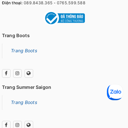
Điện thoại:
089.8438.365
-
0765.599.588
Trang Boots
Trang Boots
Trang Summer Saigon
Trang Boots