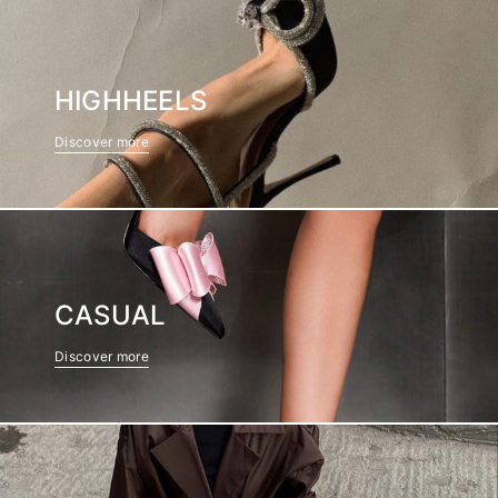
HIGHHEELS
Discover more
CASUAL
Discover more