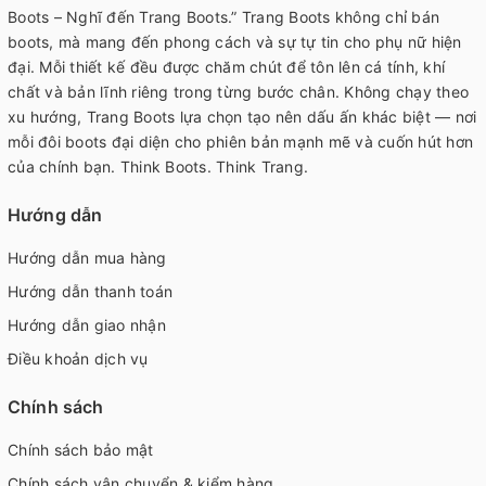
Boots – Nghĩ đến Trang Boots.” Trang Boots không chỉ bán
boots, mà mang đến phong cách và sự tự tin cho phụ nữ hiện
đại. Mỗi thiết kế đều được chăm chút để tôn lên cá tính, khí
chất và bản lĩnh riêng trong từng bước chân. Không chạy theo
xu hướng, Trang Boots lựa chọn tạo nên dấu ấn khác biệt — nơi
mỗi đôi boots đại diện cho phiên bản mạnh mẽ và cuốn hút hơn
của chính bạn. Think Boots. Think Trang.
Hướng dẫn
Hướng dẫn mua hàng
Hướng dẫn thanh toán
Hướng dẫn giao nhận
Điều khoản dịch vụ
Chính sách
Chính sách bảo mật
Chính sách vận chuyển & kiểm hàng