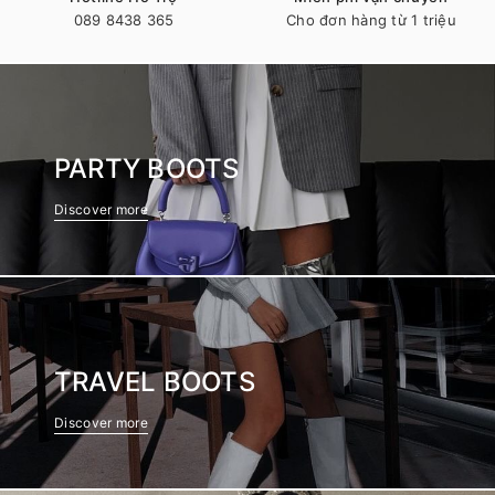
089 8438 365
Cho đơn hàng từ 1 triệu
PARTY BOOTS
Discover more
TRAVEL BOOTS
Discover more