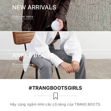
NEW ARRIVALS
Discover more
ANKLE BOOTS
Discover more
#TRANGBOOTSGIRLS
Hãy cùng ngắm nhìn các cô nàng của TRANG BOOTS.