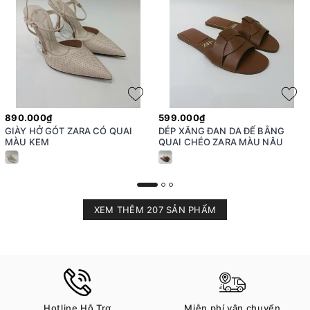
890.000₫
599.000₫
GIÀY HỞ GÓT ZARA CÓ QUAI
DÉP XĂNG ĐAN DA ĐẾ BẰNG
MÀU KEM
QUAI CHÉO ZARA MÀU NÂU
XEM THÊM 207 SẢN PHẨM
Hotline Hỗ Trợ
Miễn phí vận chuyển