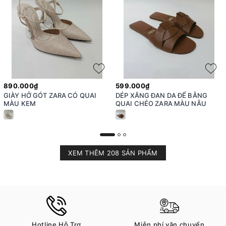
890.000₫
599.000₫
GIÀY HỞ GÓT ZARA CÓ QUAI
DÉP XĂNG ĐAN DA ĐẾ BẰNG
MÀU KEM
QUAI CHÉO ZARA MÀU NÂU
XEM THÊM 208 SẢN PHẨM
Hotline Hỗ Trợ
Miễn phí vận chuyển