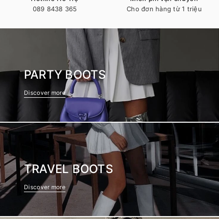
089 8438 365
Cho đơn hàng từ 1 triệu
PARTY BOOTS
Discover more
TRAVEL BOOTS
Discover more