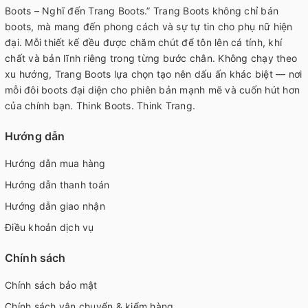
Boots – Nghĩ đến Trang Boots.” Trang Boots không chỉ bán
boots, mà mang đến phong cách và sự tự tin cho phụ nữ hiện
đại. Mỗi thiết kế đều được chăm chút để tôn lên cá tính, khí
chất và bản lĩnh riêng trong từng bước chân. Không chạy theo
xu hướng, Trang Boots lựa chọn tạo nên dấu ấn khác biệt — nơi
mỗi đôi boots đại diện cho phiên bản mạnh mẽ và cuốn hút hơn
của chính bạn. Think Boots. Think Trang.
Hướng dẫn
Hướng dẫn mua hàng
Hướng dẫn thanh toán
Hướng dẫn giao nhận
Điều khoản dịch vụ
Chính sách
Chính sách bảo mật
Chính sách vận chuyển & kiểm hàng