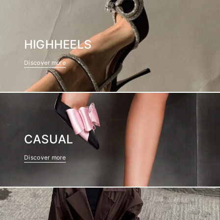
HIGHHEELS
Discover more
CASUAL
Discover more