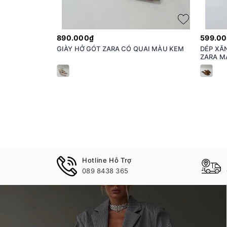
890.000₫
599.0
GIÀY HỞ GÓT ZARA CÓ QUAI MÀU KEM
DÉP XĂ
ZARA M
Hotline Hỗ Trợ
089 8438 365