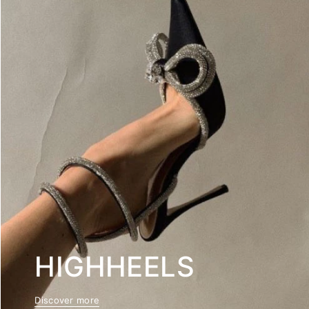
HIGHHEELS
Discover more