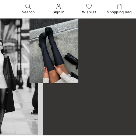
Search
Sign in
Wishlist
Shopping bag