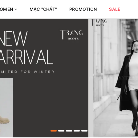
OMEN
MẶC "CHẤT"
PROMOTION
SALE