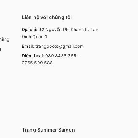
Liên hệ với chúng tôi
Địa chỉ:
92 Nguyễn Phi Khanh P. Tân
Định Quận 1
 hàng
Email:
trangboots@gmail.com
g
Điện thoại:
089.8438.365
-
0765.599.588
Trang Summer Saigon