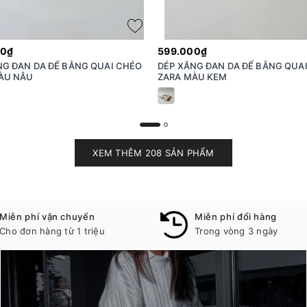
00₫
599.000₫
NG ĐAN DA ĐẾ BẰNG QUAI CHÉO
DÉP XĂNG ĐAN DA ĐẾ BẰNG QUA
ÀU NÂU
ZARA MÀU KEM
XEM THÊM 208 SẢN PHẨM
Miễn phí vận chuyển
Miễn phí đổi hàng
Cho đơn hàng từ 1 triệu
Trong vòng 3 ngày