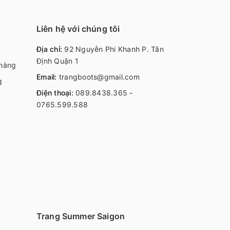
Liên hệ với chúng tôi
Địa chỉ:
92 Nguyễn Phi Khanh P. Tân
Định Quận 1
 hàng
Email:
trangboots@gmail.com
g
Điện thoại:
089.8438.365
-
0765.599.588
Trang Summer Saigon