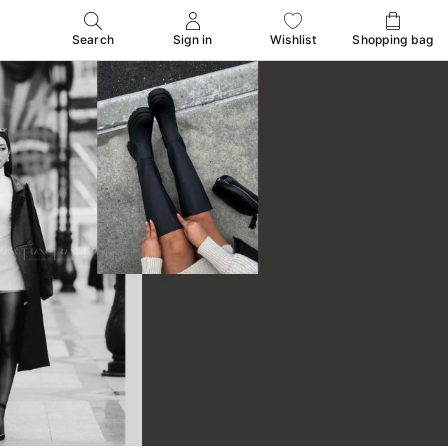
Search
Sign in
Wishlist
Shopping bag