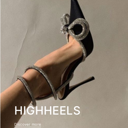
HIGHHEELS
Discover more