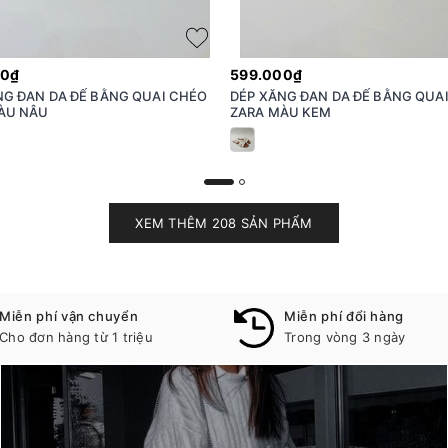
00₫
599.000₫
NG ĐAN DA ĐẾ BẰNG QUAI CHÉO
DÉP XĂNG ĐAN DA ĐẾ BẰNG QUA
ÀU NÂU
ZARA MÀU KEM
XEM THÊM 208 SẢN PHẨM
Miễn phí vận chuyển
Miễn phí đổi hàng
Cho đơn hàng từ 1 triệu
Trong vòng 3 ngày