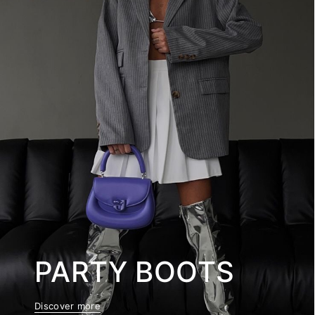
PARTY BOOTS
Discover more