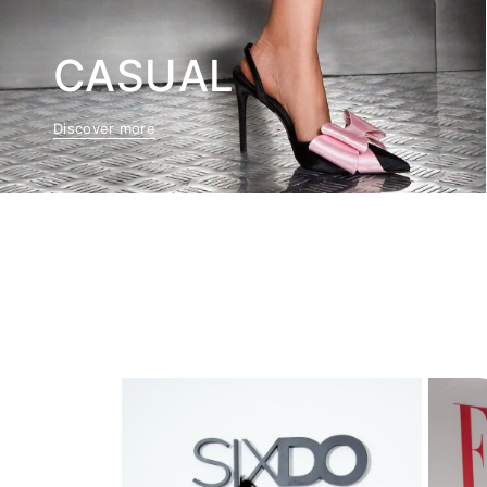
CASUAL
Discover more