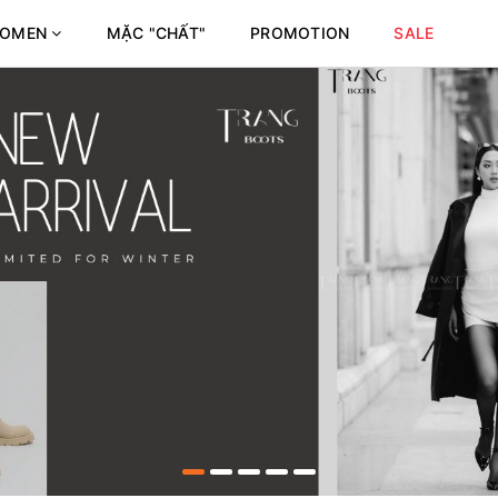
OMEN
MẶC "CHẤT"
PROMOTION
SALE