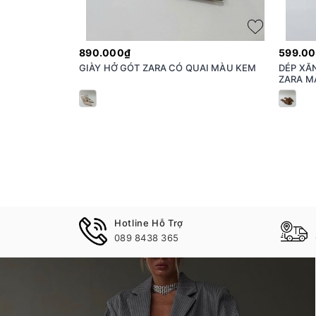
890.000₫
599.0
GIÀY HỞ GÓT ZARA CÓ QUAI MÀU KEM
DÉP XĂ
ZARA M
Hotline Hỗ Trợ
089 8438 365