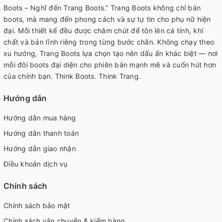
Boots – Nghĩ đến Trang Boots.” Trang Boots không chỉ bán
boots, mà mang đến phong cách và sự tự tin cho phụ nữ hiện
đại. Mỗi thiết kế đều được chăm chút để tôn lên cá tính, khí
chất và bản lĩnh riêng trong từng bước chân. Không chạy theo
xu hướng, Trang Boots lựa chọn tạo nên dấu ấn khác biệt — nơi
mỗi đôi boots đại diện cho phiên bản mạnh mẽ và cuốn hút hơn
của chính bạn. Think Boots. Think Trang.
Hướng dẫn
Hướng dẫn mua hàng
Hướng dẫn thanh toán
Hướng dẫn giao nhận
Điều khoản dịch vụ
Chính sách
Chính sách bảo mật
Chính sách vận chuyển & kiểm hàng