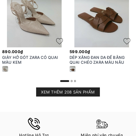
890.000₫
599.000₫
GIÀY HỞ GÓT ZARA CÓ QUAI
DÉP XĂNG ĐAN DA ĐẾ BẰNG
MÀU KEM
QUAI CHÉO ZARA MÀU NÂU
XEM THÊM 208 SẢN PHẨM
Hotline Hỗ Trợ
Miễn phí vận chuyển