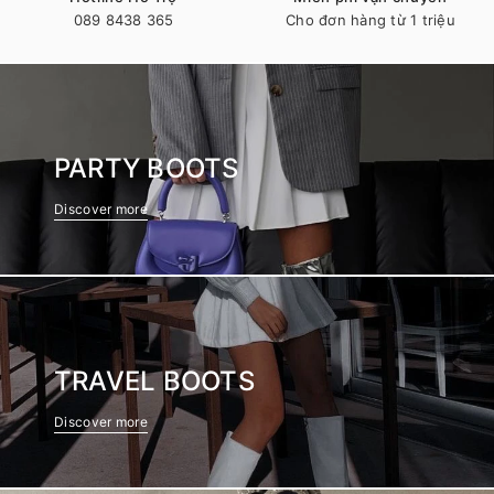
089 8438 365
Cho đơn hàng từ 1 triệu
PARTY BOOTS
Discover more
TRAVEL BOOTS
Discover more