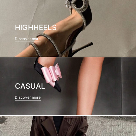
HIGHHEELS
Discover more
CASUAL
Discover more