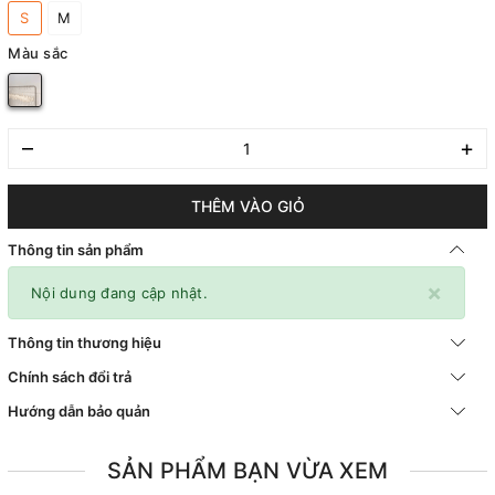
S
M
Màu sắc
–
+
THÊM VÀO GIỎ
Thông tin sản phẩm
×
Nội dung đang cập nhật.
Thông tin thương hiệu
Chính sách đổi trả
Hướng dẫn bảo quản
SẢN PHẨM BẠN VỪA XEM