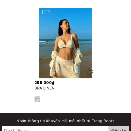
299.000₫
BRA LINEN
Nhận thông tin khuyến mãi mới nhất từ Trang Boots
Đăng ký