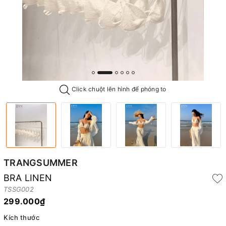
Click chuột lên hình để phóng to
TRANGSUMMER
BRA LINEN
TSSG002
299.000₫
Kích thước