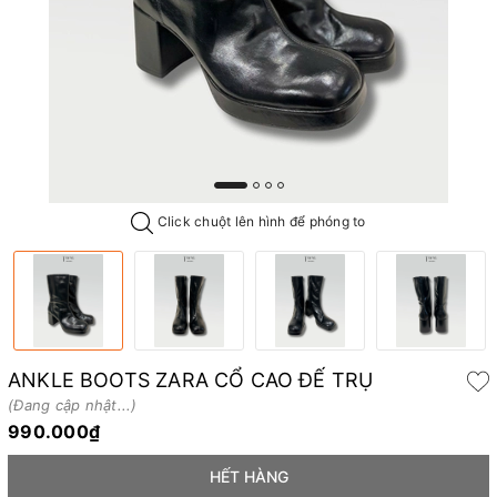
Click chuột lên hình để phóng to
ANKLE BOOTS ZARA CỔ CAO ĐẾ TRỤ
(Đang cập nhật...)
990.000₫
HẾT HÀNG